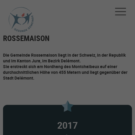
ROSSEMAISON
Die Gemeinde Rossemaison liegt in der Schweiz, in der Republik
und im Kanton Jura, im Bezirk Delémont.
Sie erstreckt sich am Nordhang des Montchaibeux auf einer
durchschnittlichen Höhe von 455 Metern und liegt gegenüber der
Stadt Delémont.
2017