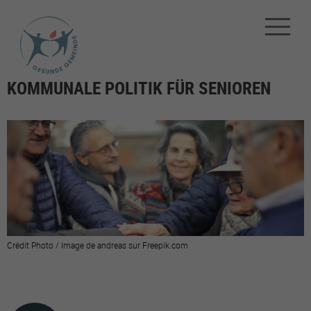
KOMMUNALE POLITIK FÜR SENIOREN
Crédit Photo / Image de andreas sur Freepik.com