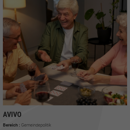
AVIVO
Bereich :
Gemeindepolitik