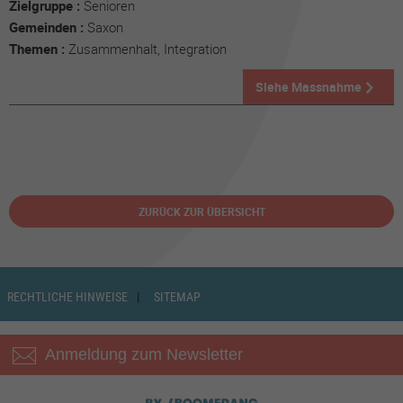
Zielgruppe :
Senioren
Gemeinden :
Saxon
Themen :
Zusammenhalt, Integration
Siehe Massnahme
ZURÜCK ZUR ÜBERSICHT
RECHTLICHE HINWEISE
SITEMAP
Anmeldung zum Newsletter