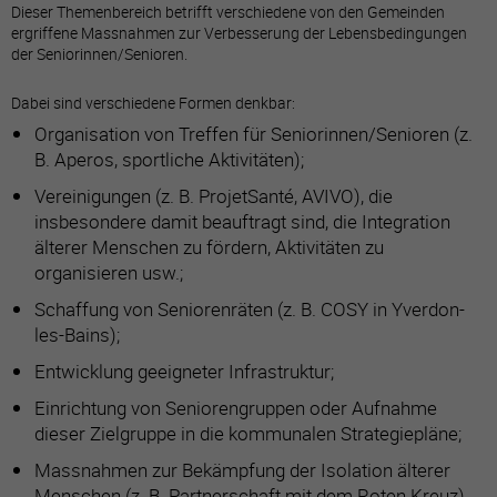
Dieser Themenbereich betrifft verschiedene von den Gemeinden
ergriffene Massnahmen zur Verbesserung der Lebensbedingungen
der Seniorinnen/Senioren.
Dabei sind verschiedene Formen denkbar:
Organisation von Treffen für Seniorinnen/Senioren (z.
B. Aperos, sportliche Aktivitäten);
Vereinigungen (z. B. ProjetSanté, AVIVO), die
insbesondere damit beauftragt sind, die Integration
älterer Menschen zu fördern, Aktivitäten zu
organisieren usw.;
Schaffung von Seniorenräten (z. B. COSY in Yverdon-
les-Bains);
Entwicklung geeigneter Infrastruktur;
Einrichtung von Seniorengruppen oder Aufnahme
dieser Zielgruppe in die kommunalen Strategiepläne;
Massnahmen zur Bekämpfung der Isolation älterer
Menschen (z. B. Partnerschaft mit dem Roten Kreuz).