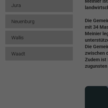
Meinier is
Jura
landwirtsc
Die Gemein
Neuenburg
mit 34 Ma
Meinier le
Wallis
unterstütz
Die Gemei
zwischen 
Waadt
Zudem ist 
zugunsten