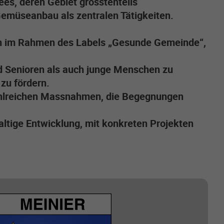
ees, deren Gebiet grösstenteils
Gemüseanbau als zentralen Tätigkeiten.
rnen im Rahmen des Labels „Gesunde Gemeinde“,
d Senioren als auch junge Menschen zu
zu fördern.
ahlreichen Massnahmen, die Begegnungen
altige Entwicklung, mit konkreten Projekten