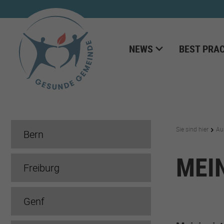
NEWS
BEST PRAC
Sie sind hier
Au
Bern
MEI
Freiburg
Genf