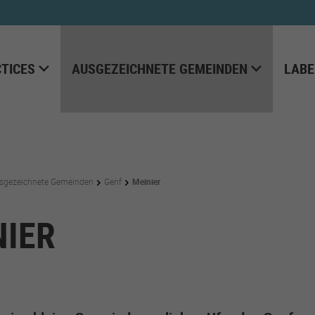
TICES
AUSGEZEICHNETE GEMEINDEN
LABE
sgezeichnete Gemeinden
Genf
Meinier
NIER