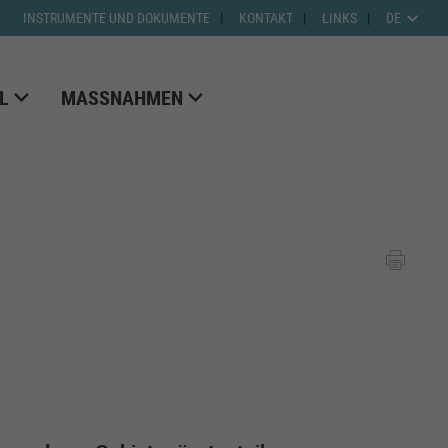
INSTRUMENTE UND DOKUMENTE
KONTAKT
LINKS
DE
L
MASSNAHMEN