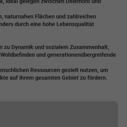
ra, ideal gelegen zwischen Delémont und
n, naturnahen Flächen und zahlreichen
onders durch eine hohe Lebensqualität
en zu Dynamik und sozialem Zusammenhalt,
, Wohlbefinden und generationenübergreifende
enschlichen Ressourcen gezielt nutzen, um
kte auf ihrem gesamten Gebiet zu fördern.