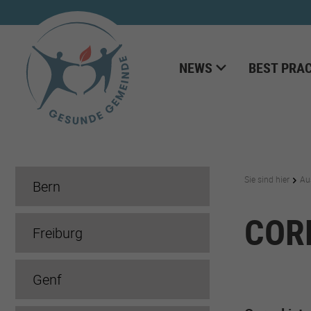
NEWS
BEST PRAC
Sie sind hier
Au
Bern
COR
Freiburg
Genf