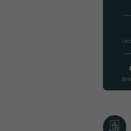
Letz
Bil