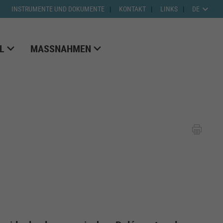
INSTRUMENTE UND DOKUMENTE
KONTAKT
LINKS
DE
L
MASSNAHMEN