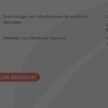
Einrichtungen und Infrastrukturen für sportliche
G
Aktivitäten
G
Unterhalt von öffentlichen Räumen
V
V
 ZUR ÜBERSICHT