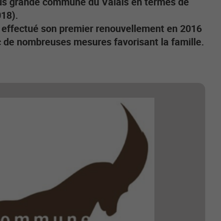
plus grande commune du Valais en termes de
018).
 a effectué son premier renouvellement en 2016
ec de nombreuses mesures favorisant la famille.