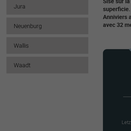
Sise sur l
Jura
superficie
Anniviers 
avec 32 me
Neuenburg
Wallis
Waadt
Letz