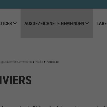
TICES
AUSGEZEICHNETE GEMEINDEN
LABE
sgezeichnete Gemeinden
Wallis
Anniviers
IVIERS