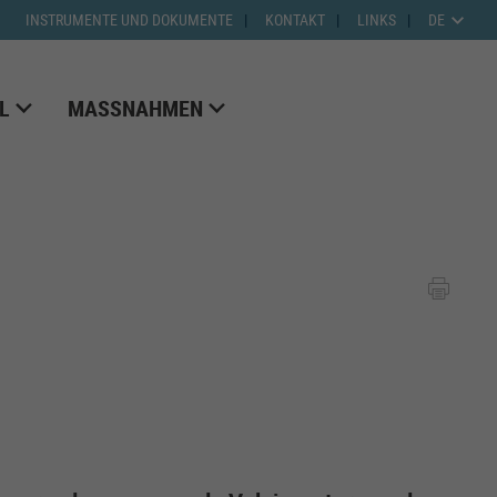
INSTRUMENTE UND DOKUMENTE
KONTAKT
LINKS
DE
L
MASSNAHMEN