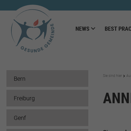
NEWS
BEST PRAC
Sie sind hier
Au
Bern
ANN
Freiburg
Genf