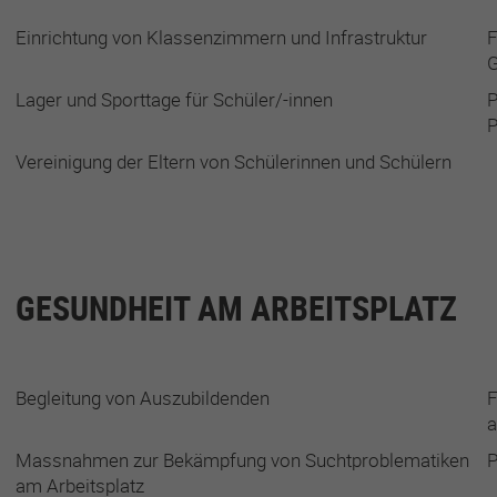
Einrichtung von Klassenzimmern und Infrastruktur
F
Lager und Sporttage für Schüler/-innen
P
P
Vereinigung der Eltern von Schülerinnen und Schülern
GESUNDHEIT AM ARBEITSPLATZ
Begleitung von Auszubildenden
F
a
Massnahmen zur Bekämpfung von Suchtproblematiken
P
am Arbeitsplatz