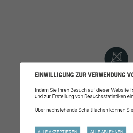
EINWILLIGUNG ZUR VERWENDUNG V
Indem Sie Ihren Besuch auf dieser Website f
und zur Erstellung von Besuchsstatistiken ei
Über nachstehende Schaltflächen können Sie
ALLE AKZEPTIEREN
ALLE ABLEHNEN