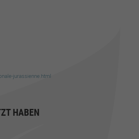
onale-jurassienne.html
ZT HABEN