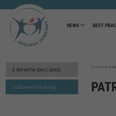
NEWS
BEST PRAC
Sie sind hier
Ma
6 Bereiche des Labels
PAT
Subbereichekatalog