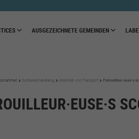
TICES
AUSGEZEICHNETE GEMEINDEN
LABE
ssnahmen
Subbereichekatalog
Mobilität und Transport
Patrouilleur·euse·s sc
ROUILLEUR·EUSE·S SC