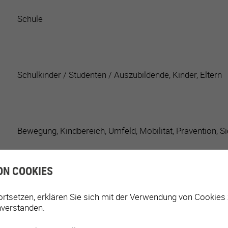
Schule
Schulkinder / Studenten / Auszubildende, Kinder, Eltern
Bewegung, Kindbereich, Umfeld, Mobilität, Prävention, Si
ON COOKIES
ortsetzen, erklären Sie sich mit der Verwendung von Cookies
nverstanden.