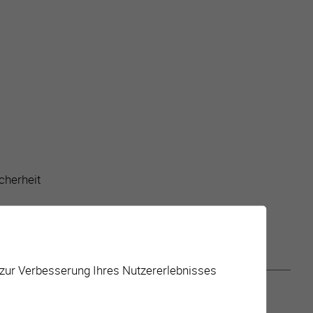
cherheit
 zur Verbesserung Ihres Nutzererlebnisses