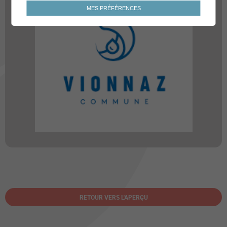
MES PRÉFÉRENCES
RETOUR VERS L'APERÇU