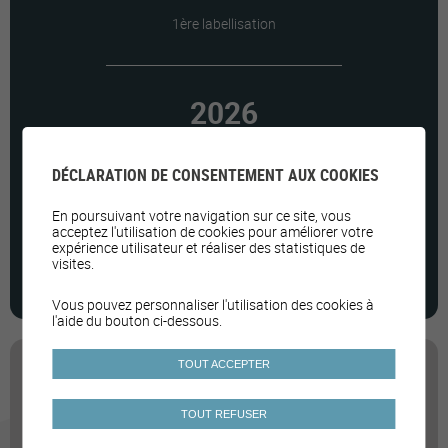
1ère labellisation
2026
Dernier renouvellement
DÉCLARATION DE CONSENTEMENT AUX COOKIES
En poursuivant votre navigation sur ce site, vous
vionnaz.ch
acceptez l'utilisation de cookies pour améliorer votre
expérience utilisateur et réaliser des statistiques de
visites.
Voir la synthèse des mesures
Vous pouvez personnaliser l'utilisation des cookies à
l'aide du bouton ci-dessous.
TOUT ACCEPTER
TOUT REFUSER