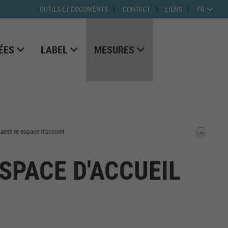
OUTILS ET DOCUMENTS
CONTACT
LIENS
FR
ÉES
LABEL
MESURES
nté et espace d'accueil
SPACE D'ACCUEIL