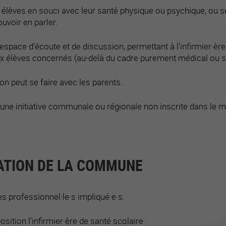
es élèves en souci avec leur santé physique ou psychique, ou
uvoir en parler.
space d’écoute et de discussion, permettant à l’infirmier·ère
ux élèves concernés (au-delà du cadre purement médical ou sa
on peut se faire avec les parents.
 une initiative communale ou régionale non inscrite dans le m
ATION DE LA COMMUNE
s professionnel·le·s impliqué·e·s.
osition l’infirmier·ère de santé scolaire.