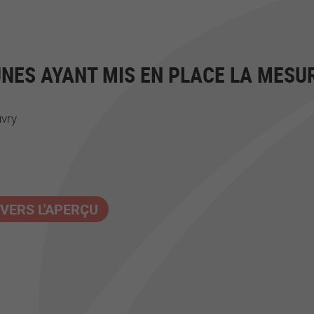
ES AYANT MIS EN PLACE LA MESU
vry
VERS L'APERÇU