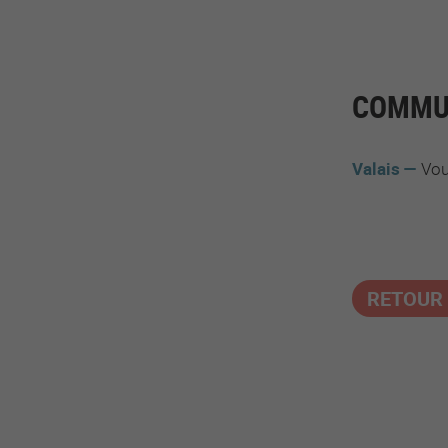
COMMUN
Valais
Vou
RETOUR 