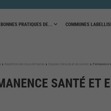
 BONNES PRATIQUES DE...
COMMUNES LABELLIS
s
Répertoire des sous-domaines
Espaces d'écoute et de soutien
Permanence sa
MANENCE SANTÉ ET E