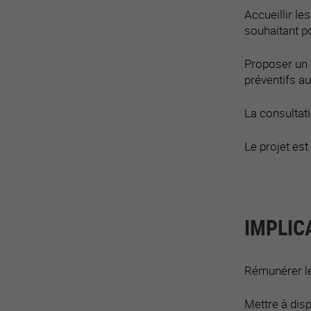
Accueillir l
souhaitant po
Proposer un e
préventifs a
La consultati
Le projet est
IMPLIC
Rémunérer le
Mettre à disp