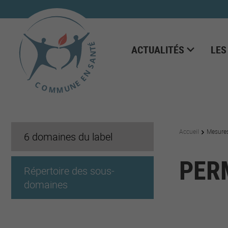
ACTUALITÉS
LES
Accueil
Mesure
6 domaines du label
PER
Répertoire des sous-
domaines