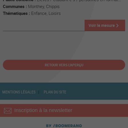
Communes :
Monthey, Chippis
Thématiques :
Enfance, Loisirs
Voir la mesure
RETOUR VERS L'APERÇU
MENTIONS LÉGALES
PLAN DU SITE
Inscription à la newsletter