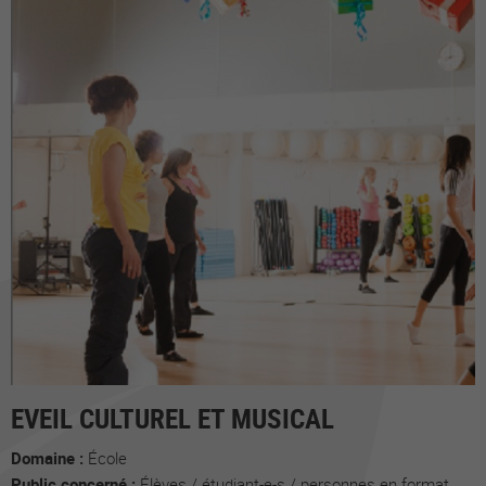
EVEIL CULTUREL ET MUSICAL
Domaine :
École
Public concerné :
Élèves / étudiant-e-s / personnes en formation