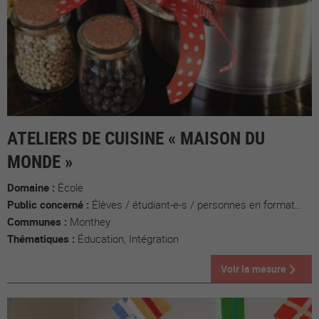
ATELIERS DE CUISINE « MAISON DU
MONDE »
Domaine :
École
Public concerné :
Élèves / étudiant-e-s / personnes en formation, Populations migrantes
Communes :
Monthey
Thématiques :
Éducation, Intégration
Voir la mesure