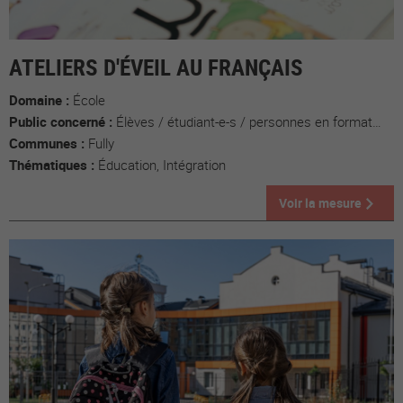
ATELIERS D'ÉVEIL AU FRANÇAIS
Domaine :
École
Public concerné :
Élèves / étudiant-e-s / personnes en formation, Enfants, Parents, Populations migrantes
Communes :
Fully
Thématiques :
Éducation, Intégration
Voir la mesure